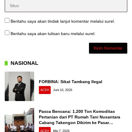
Beritahu saya akan tindak lanjut komentar melalui surel.
Beritahu saya akan tulisan baru melalui surel.
NASIONAL
FORBINA: Sikat Tambang Ilegal
ACEH
Juni 10, 2026
Pasca Bencana: 1.200 Ton Komoditas
Pertanian dari PT Rumah Tani Nusantara
Cabang Takengon Dikirim ke Pasar
Nasional
ACEH
Mei 7, 2026