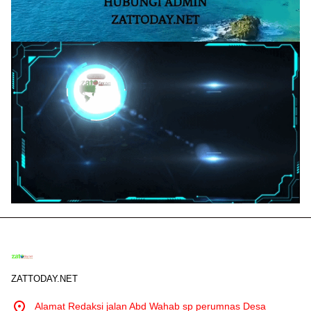
ZATTODAY.NET
Alamat Redaksi jalan Abd Wahab sp perumnas Desa