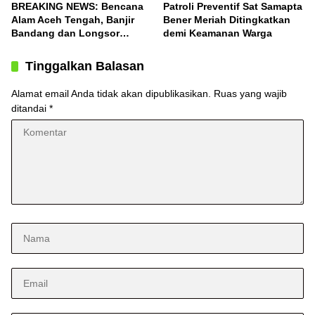
BREAKING NEWS: Bencana
Patroli Preventif Sat Samapta
Alam Aceh Tengah, Banjir
Bener Meriah Ditingkatkan
Bandang dan Longsor
demi Keamanan Warga
Terjang Desa Konyel,
Bintang
Tinggalkan Balasan
Alamat email Anda tidak akan dipublikasikan.
Ruas yang wajib
ditandai
*