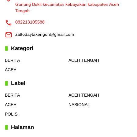
Gunung Bukit kecamatan kebayakan kabupaten Aceh
Tengah.
082213105588
zattodaytakengon@gmail.com
Kategori
BERITA
ACEH TENGAH
ACEH
Label
BERITA
ACEH TENGAH
ACEH
NASIONAL
POLISI
Halaman