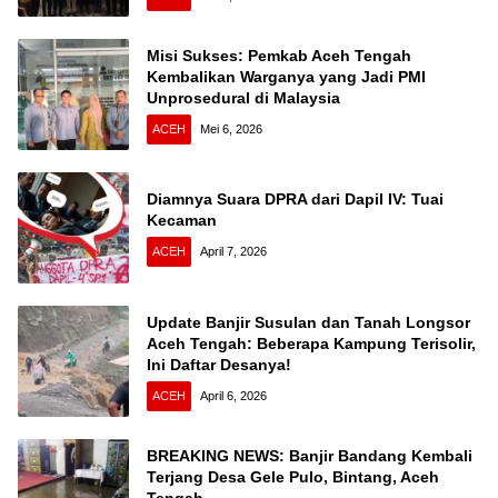
Misi Sukses: Pemkab Aceh Tengah
Kembalikan Warganya yang Jadi PMI
Unprosedural di Malaysia
ACEH
Mei 6, 2026
Diamnya Suara DPRA dari Dapil IV: Tuai
Kecaman
ACEH
April 7, 2026
Update Banjir Susulan dan Tanah Longsor
Aceh Tengah: Beberapa Kampung Terisolir,
Ini Daftar Desanya!
ACEH
April 6, 2026
BREAKING NEWS: Banjir Bandang Kembali
Terjang Desa Gele Pulo, Bintang, Aceh
Tengah