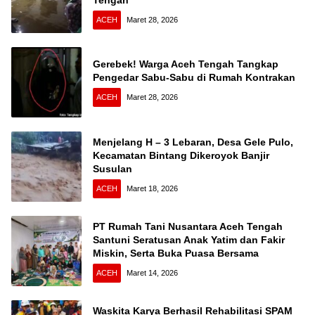
ACEH
Maret 28, 2026
Gerebek! Warga Aceh Tengah Tangkap
Pengedar Sabu-Sabu di Rumah Kontrakan
ACEH
Maret 28, 2026
Menjelang H – 3 Lebaran, Desa Gele Pulo,
Kecamatan Bintang Dikeroyok Banjir
Susulan
ACEH
Maret 18, 2026
PT Rumah Tani Nusantara Aceh Tengah
Santuni Seratusan Anak Yatim dan Fakir
Miskin, Serta Buka Puasa Bersama
ACEH
Maret 14, 2026
Waskita Karya Berhasil Rehabilitasi SPAM