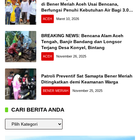
di Bener Meriah Aceh Usai Bencana,
Berfungsi Penuhi Kebutuhan Air Bagi 3.000
KK
ACEH
Maret 10, 2026
BREAKING NEWS: Bencana Alam Aceh
Tengah, Banjir Bandang dan Longsor
Terjang Desa Konyel, Bintang
ACEH
November 26, 2025
Patroli Preventif Sat Samapta Bener Meriah
Ditingkatkan demi Keamanan Warga
BENER MERIAH
November 25, 2025
CARI BERITA ANDA
CARI
BERITA
ANDA