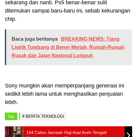
sekarang dan nanti. Ps5 benar-benar sulit
ditemukan sampai baru-baru ini, sebab kekurangan
chip.
Baca juga beritanya
BREAKING NEWS: Tiang
Listrik Tumbang di Bener Meriah, Rumah-Rumah
Rusak dan Jalan Nasional Lumpuh
Sony mungkin akan memperpanjang generasi ini
sedikit lebih lama untuk menghasilkan penjualan
lebih.
Tag:
BERITA TEKNOLOGI
164 Calon Jamaah Haji Asal Aceh Tengah