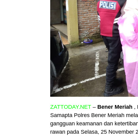
ZATTODAY.NET
–
Bener Meriah
, 
Samapta Polres Bener Meriah melak
gangguan keamanan dan ketertiban 
rawan pada Selasa, 25 November 