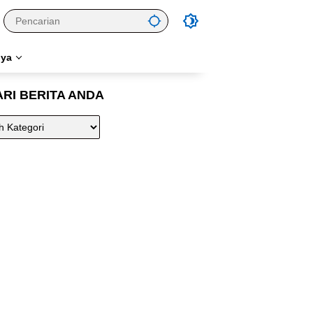
nya
ARI BERITA ANDA
A