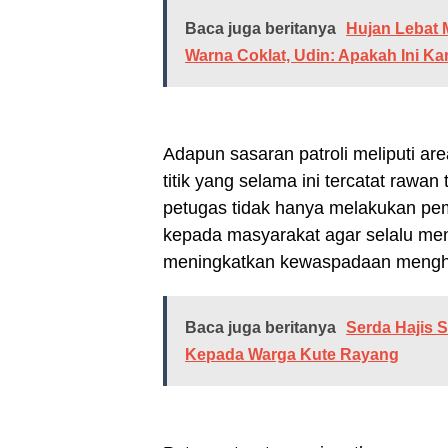
Baca juga beritanya
Hujan Lebat 
Warna Coklat, Udin: Apakah Ini Ka
Adapun sasaran patroli meliputi are
titik yang selama ini tercatat rawa
petugas tidak hanya melakukan pe
kepada masyarakat agar selalu men
meningkatkan kewaspadaan menghad
Baca juga beritanya
Serda Hajis
Kepada Warga Kute Rayang