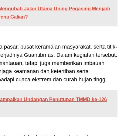
Mengubah Jalan Utama Uning Pegasing Menjadi
rena Galian?
a pasar, pusat keramaian masyarakat, serta titik-
n terjadinya Guantibmas. Dalam kegiatan tersebut,
mantauan, tetapi juga memberikan imbauan
jaga keamanan dan ketertiban serta
api cuaca ekstrem dan curah hujan tinggi.
 Sampaikan Undangan Penutupan TMMD ke-126