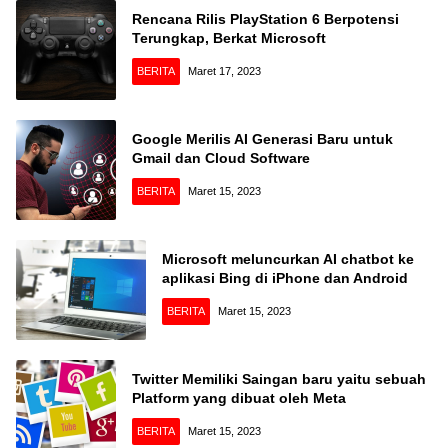
Rencana Rilis PlayStation 6 Berpotensi
Terungkap, Berkat Microsoft
BERITA
Maret 17, 2023
Google Merilis AI Generasi Baru untuk
Gmail dan Cloud Software
BERITA
Maret 15, 2023
Microsoft meluncurkan AI chatbot ke
aplikasi Bing di iPhone dan Android
BERITA
Maret 15, 2023
Twitter Memiliki Saingan baru yaitu sebuah
Platform yang dibuat oleh Meta
BERITA
Maret 15, 2023