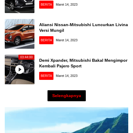
BERITA
Maret 14, 2023
Aliansi Nissan-Mitsubishi Luncurkan Livina
Versi Mungil
BERITA
Maret 14, 2023
03:44:00
Demi Xpander, Mitsubishi Bakal Mengimpor
Kembali Pajero Sport
BERITA
Maret 14, 2023
Selengkapnya