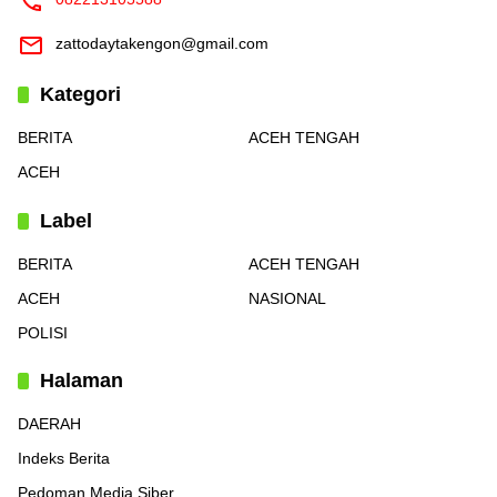
zattodaytakengon@gmail.com
Kategori
BERITA
ACEH TENGAH
ACEH
Label
BERITA
ACEH TENGAH
ACEH
NASIONAL
POLISI
Halaman
DAERAH
Indeks Berita
Pedoman Media Siber