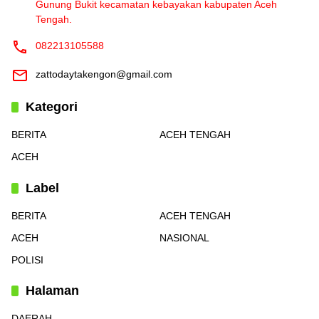
Gunung Bukit kecamatan kebayakan kabupaten Aceh
Tengah.
082213105588
zattodaytakengon@gmail.com
Kategori
BERITA
ACEH TENGAH
ACEH
Label
BERITA
ACEH TENGAH
ACEH
NASIONAL
POLISI
Halaman
DAERAH