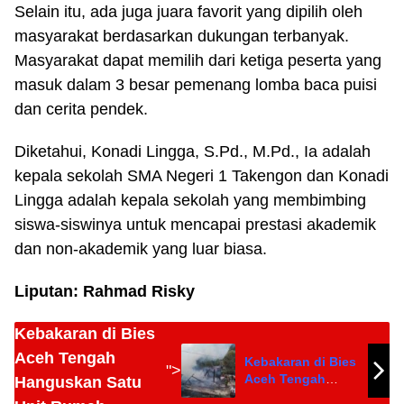
Selain itu, ada juga juara favorit yang dipilih oleh
masyarakat berdasarkan dukungan terbanyak.
Masyarakat dapat memilih dari ketiga peserta yang
masuk dalam 3 besar pemenang lomba baca puisi
dan cerita pendek.
Diketahui, Konadi Lingga, S.Pd., M.Pd., Ia adalah
kepala sekolah SMA Negeri 1 Takengon dan Konadi
Lingga adalah kepala sekolah yang membimbing
siswa-siswinya untuk mencapai prestasi akademik
dan non-akademik yang luar biasa.
Liputan: Rahmad Risky
Kebakaran di Bies
Aceh Tengah
Kebakaran di Bies
">
Aceh Tengah
Hanguskan Satu
Hanguskan Satu