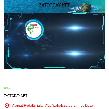
ZATTODAY.NET
Alamat Redaksi jalan Abd Wahab sp perumnas Desa