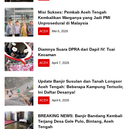
Misi Sukses: Pemkab Aceh Tengah
Kembalikan Warganya yang Jadi PMI
Unprosedural di Malaysia
ACEH
Mei 6, 2026
Diamnya Suara DPRA dari Dapil IV: Tuai
Kecaman
ACEH
April 7, 2026
Update Banjir Susulan dan Tanah Longsor
Aceh Tengah: Beberapa Kampung Terisolir,
Ini Daftar Desanya!
ACEH
April 6, 2026
BREAKING NEWS: Banjir Bandang Kembali
Terjang Desa Gele Pulo, Bintang, Aceh
Tengah