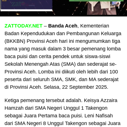
ZATTODAY.NET
–
Banda Aceh
, Kementerian
Badan Kependudukan dan Pembangunan Keluarga
(BKKBN) Provinsi Aceh hari ini mengumumkan tiga
nama yang masuk dalam 3 besar pemenang lomba
baca puisi dan cerita pendek untuk siswa-siswi
Sekolah Menengah Atas (SMA) dan sederajat se-
Provinsi Aceh. Lomba ini diikuti oleh lebih dari 100
peserta dari seluruh SMA, SMK, dan MA sederajat
di Provinsi Aceh. Selasa, 22 September 2025.
Ketiga pemenang tersebut adalah. Keisya Azzaira
Hamzah dari SMA Negeri Unggul 1 Takengon
sebagai Juara Pertama baca puisi. Leni Nafisah
dari SMA Negeri 8 Unggul Takengon sebagai Juara