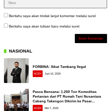
Beritahu saya akan tindak lanjut komentar melalui surel.
Beritahu saya akan tulisan baru melalui surel.
NASIONAL
FORBINA: Sikat Tambang Ilegal
ACEH
Juni 10, 2026
Pasca Bencana: 1.200 Ton Komoditas
Pertanian dari PT Rumah Tani Nusantara
Cabang Takengon Dikirim ke Pasar
Nasional
ACEH
Mei 7, 2026