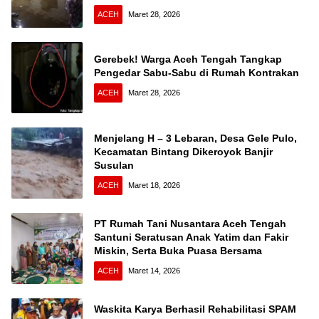
ACEH
Maret 28, 2026
Gerebek! Warga Aceh Tengah Tangkap
Pengedar Sabu-Sabu di Rumah Kontrakan
ACEH
Maret 28, 2026
Menjelang H – 3 Lebaran, Desa Gele Pulo,
Kecamatan Bintang Dikeroyok Banjir
Susulan
ACEH
Maret 18, 2026
PT Rumah Tani Nusantara Aceh Tengah
Santuni Seratusan Anak Yatim dan Fakir
Miskin, Serta Buka Puasa Bersama
ACEH
Maret 14, 2026
Waskita Karya Berhasil Rehabilitasi SPAM