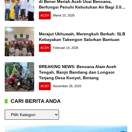
di Bener Meriah Aceh Usai Bencana,
Berfungsi Penuhi Kebutuhan Air Bagi 3.000
KK
ACEH
Maret 10, 2026
Merajut Ukhuwah, Merengkuh Berkah: SLB
Kebayakan Takengon Salurkan Bantuan
ACEH
Februari 14, 2026
BREAKING NEWS: Bencana Alam Aceh
Tengah, Banjir Bandang dan Longsor
Terjang Desa Konyel, Bintang
ACEH
November 26, 2025
CARI BERITA ANDA
CARI
BERITA
ANDA