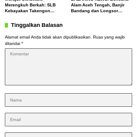
Merengkuh Berkah: SLB
Alam Aceh Tengah, Banjir
Kebayakan Takengon
Bandang dan Longsor
Salurkan Bantuan
Terjang Desa Konyel,
Bintang
Tinggalkan Balasan
Alamat email Anda tidak akan dipublikasikan.
Ruas yang wajib
ditandai
*