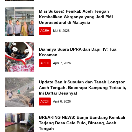
Misi Sukses: Pemkab Aceh Tengah
Kembalikan Warganya yang Jadi PMI
Unprosedural di Malaysia
ACEH
Mei 6, 2026
Diamnya Suara DPRA dari Dapil IV: Tuai
Kecaman
ACEH
April 7, 2026
Update Banjir Susulan dan Tanah Longsor
Aceh Tengah: Beberapa Kampung Terisolir,
Ini Daftar Desanya!
ACEH
April 6, 2026
BREAKING NEWS: Banjir Bandang Kembali
Terjang Desa Gele Pulo, Bintang, Aceh
Tengah