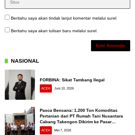
Beritahu saya akan tindak lanjut komentar melalui surel.
Beritahu saya akan tulisan baru melalui surel.
NASIONAL
FORBINA: Sikat Tambang Ilegal
ACEH
Juni 10, 2026
Pasca Bencana: 1.200 Ton Komoditas
Pertanian dari PT Rumah Tani Nusantara
Cabang Takengon Dikirim ke Pasar
Nasional
ACEH
Mei 7, 2026