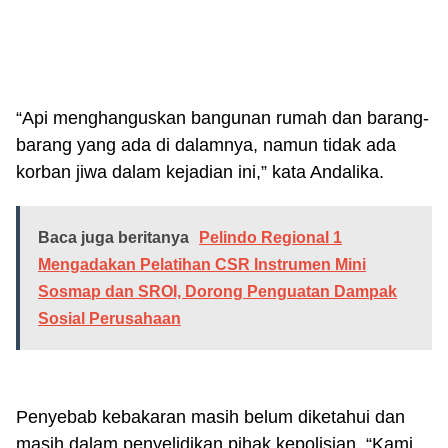
“Api menghanguskan bangunan rumah dan barang-
barang yang ada di dalamnya, namun tidak ada
korban jiwa dalam kejadian ini,” kata Andalika.
Baca juga beritanya
Pelindo Regional 1
Mengadakan Pelatihan CSR Instrumen Mini
Sosmap dan SROI, Dorong Penguatan Dampak
Sosial Perusahaan
Penyebab kebakaran masih belum diketahui dan
masih dalam penyelidikan pihak kepolisian. “Kami