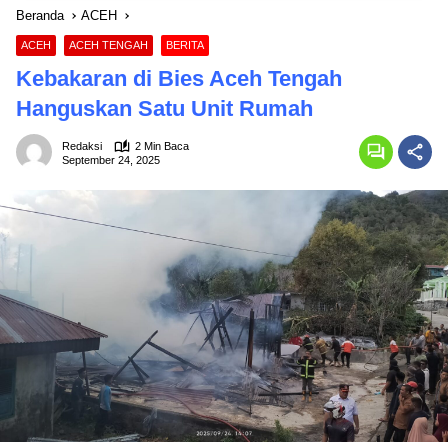
Beranda
ACEH
ACEH
ACEH TENGAH
BERITA
Kebakaran di Bies Aceh Tengah
Hanguskan Satu Unit Rumah
Redaksi
2 Min Baca
September 24, 2025