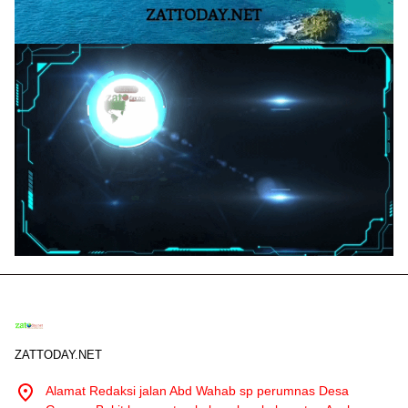
ZATTODAY.NET
Alamat Redaksi jalan Abd Wahab sp perumnas Desa