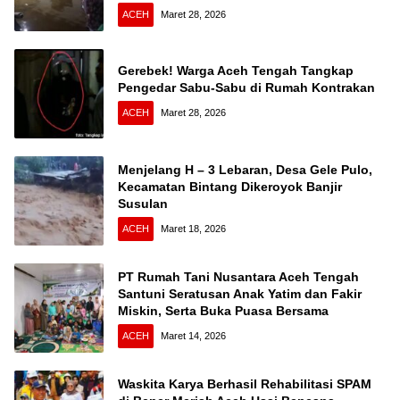
ACEH
Maret 28, 2026
Gerebek! Warga Aceh Tengah Tangkap
Pengedar Sabu-Sabu di Rumah Kontrakan
ACEH
Maret 28, 2026
Menjelang H – 3 Lebaran, Desa Gele Pulo,
Kecamatan Bintang Dikeroyok Banjir
Susulan
ACEH
Maret 18, 2026
PT Rumah Tani Nusantara Aceh Tengah
Santuni Seratusan Anak Yatim dan Fakir
Miskin, Serta Buka Puasa Bersama
ACEH
Maret 14, 2026
Waskita Karya Berhasil Rehabilitasi SPAM