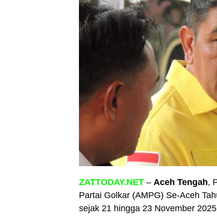
ZATTODAY.NET
–
Aceh Tengah
, 
Partai Golkar (AMPG) Se-Aceh Tah
sejak 21 hingga 23 November 2025. D