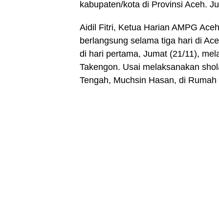
kabupaten/kota di Provinsi Aceh. 
Aidil Fitri, Ketua Harian AMPG Ace
berlangsung selama tiga hari di Ac
di hari pertama, Jumat (21/11), m
Takengon. Usai melaksanakan shola
Tengah, Muchsin Hasan, di Rumah 