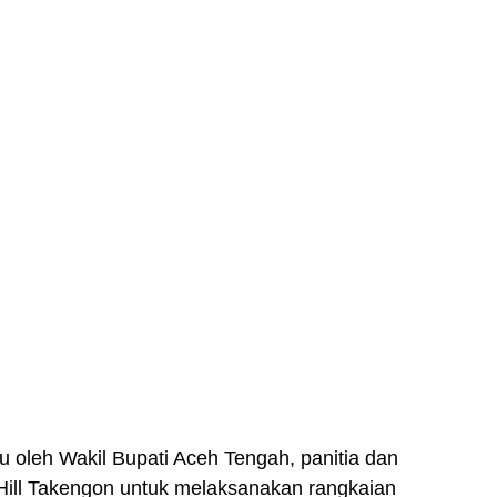
mu oleh Wakil Bupati Aceh Tengah, panitia dan
Hill Takengon untuk melaksanakan rangkaian