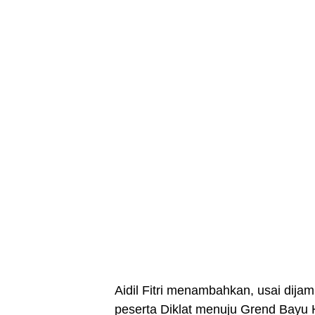
Aidil Fitri menambahkan, usai dija
peserta Diklat menuju Grend Bayu 