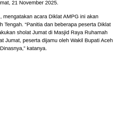
Jumat, 21 November 2025.
h, mengatakan acara Diklat AMPG ini akan
eh Tengah. “Panitia dan beberapa peserta Diklat
elakukan sholat Jumat di Masjid Raya Ruhamah
t Jumat, peserta dijamu oleh Wakil Bupati Aceh
Dinasnya,” katanya.