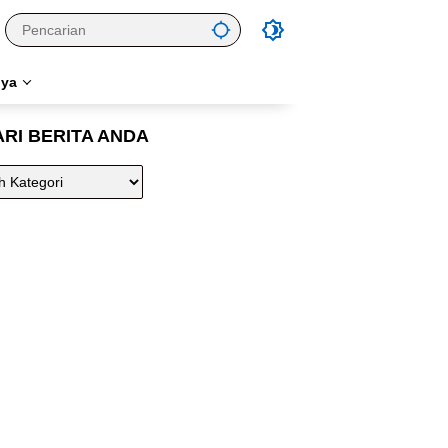
nya
ARI BERITA ANDA
A