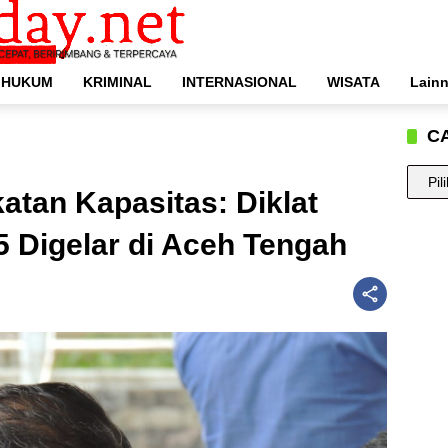
HUKUM
KRIMINAL
INTERNASIONAL
WISATA
Lain
C
CARI
atan Kapasitas: Diklat
BERIT
ANDA
Digelar di Aceh Tengah