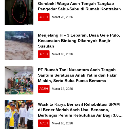
Gerebek! Warga Aceh Tengah Tangkap
Pengedar Sabu-Sabu di Rumah Kontrakan
ACEH
Maret 28, 2026
Menjelang H – 3 Lebaran, Desa Gele Pulo,
Kecamatan Bintang Dikeroyok Banjir
Susulan
ACEH
Maret 18, 2026
PT Rumah Tani Nusantara Aceh Tengah
Santuni Seratusan Anak Yatim dan Fakir
Miskin, Serta Buka Puasa Bersama
ACEH
Maret 14, 2026
Waskita Karya Berhasil Rehabilitasi SPAM
di Bener Meriah Aceh Usai Bencana,
Berfungsi Penuhi Kebutuhan Air Bagi 3.000
KK
ACEH
Maret 10, 2026