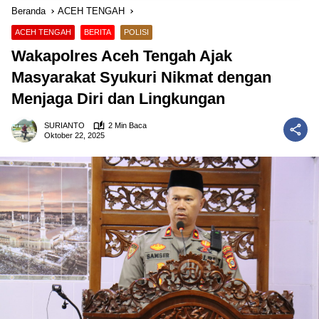
Beranda
ACEH TENGAH
ACEH TENGAH
BERITA
POLISI
Wakapolres Aceh Tengah Ajak
Masyarakat Syukuri Nikmat dengan
Menjaga Diri dan Lingkungan
SURIANTO
2 Min Baca
Oktober 22, 2025