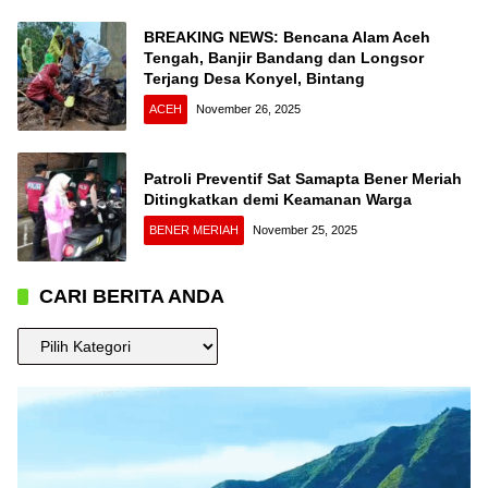
BREAKING NEWS: Bencana Alam Aceh
Tengah, Banjir Bandang dan Longsor
Terjang Desa Konyel, Bintang
ACEH
November 26, 2025
Patroli Preventif Sat Samapta Bener Meriah
Ditingkatkan demi Keamanan Warga
BENER MERIAH
November 25, 2025
CARI BERITA ANDA
CARI
BERITA
ANDA