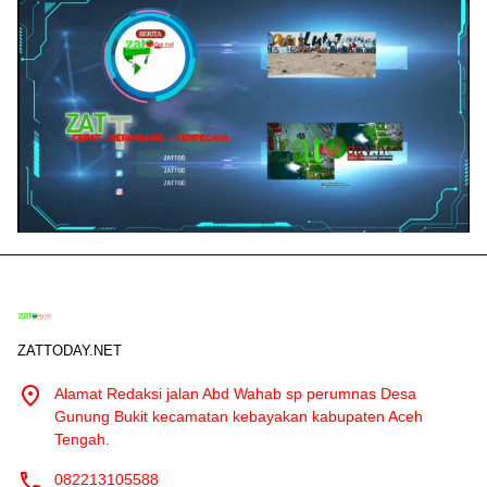
ZATTODAY.NET
Alamat Redaksi jalan Abd Wahab sp perumnas Desa
Gunung Bukit kecamatan kebayakan kabupaten Aceh
Tengah.
082213105588