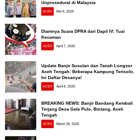
Unprosedural di Malaysia
ACEH
Mei 6, 2026
Diamnya Suara DPRA dari Dapil IV: Tuai
Kecaman
ACEH
April 7, 2026
Update Banjir Susulan dan Tanah Longsor
Aceh Tengah: Beberapa Kampung Terisolir,
Ini Daftar Desanya!
ACEH
April 6, 2026
BREAKING NEWS: Banjir Bandang Kembali
Terjang Desa Gele Pulo, Bintang, Aceh
Tengah
ACEH
Maret 28, 2026