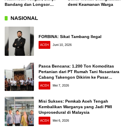
Bandang dan Longsor
demi Keamanan Warga
Terjang Desa Konyel,
Bintang
NASIONAL
FORBINA: Sikat Tambang Ilegal
ACEH
Juni 10, 2026
Pasca Bencana: 1.200 Ton Komoditas
Pertanian dari PT Rumah Tani Nusantara
Cabang Takengon Dikirim ke Pasar
Nasional
ACEH
Mei 7, 2026
Misi Sukses: Pemkab Aceh Tengah
Kembalikan Warganya yang Jadi PMI
Unprosedural di Malaysia
ACEH
Mei 6, 2026