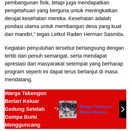
pembangunan fisik, tetapi juga mendapatkan
pengetahuan yang berguna untuk meningkatkan
derajat kesehatan mereka. Kesehatan adalah
pondasi utama untuk membangun desa yang kuat
dan mandiri,” tegas Letkol Raden Herman Sasmita.
Kegiatan penyuluhan tersebut berlangsung dengan
tertib dan penuh semangat, serta mendapat
apresiasi dari masyarakat setempat yang berharap
program seperti ini dapat terus berlanjut di masa
mendatang.
Warga Takengon
Berlari Keluar
Warga Takengon
Gedung Setelah
">
Berlari Keluar
Gempa Bumi
Gedung Setelah
Gempa Bumi
Mengguncang
Mengguncang