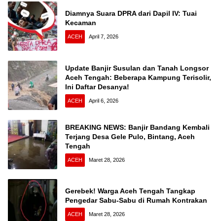
Diamnya Suara DPRA dari Dapil IV: Tuai
Kecaman
ACEH
April 7, 2026
Update Banjir Susulan dan Tanah Longsor
Aceh Tengah: Beberapa Kampung Terisolir,
Ini Daftar Desanya!
ACEH
April 6, 2026
BREAKING NEWS: Banjir Bandang Kembali
Terjang Desa Gele Pulo, Bintang, Aceh
Tengah
ACEH
Maret 28, 2026
Gerebek! Warga Aceh Tengah Tangkap
Pengedar Sabu-Sabu di Rumah Kontrakan
ACEH
Maret 28, 2026