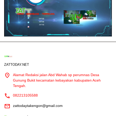
ZATTODAY.NET
Alamat Redaksi jalan Abd Wahab sp perumnas Desa
Gunung Bukit kecamatan kebayakan kabupaten Aceh
Tengah.
082213105588
zattodaytakengon@gmail.com