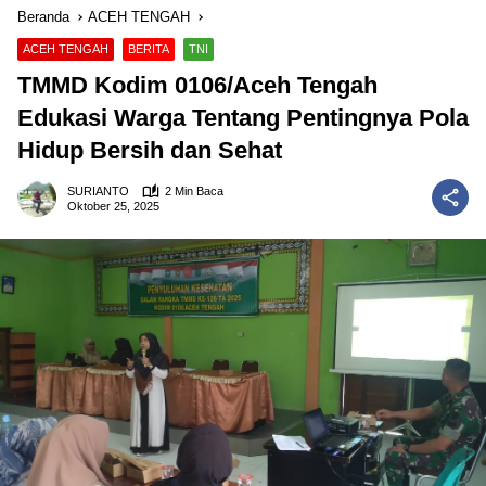
Beranda
ACEH TENGAH
ACEH TENGAH
BERITA
TNI
TMMD Kodim 0106/Aceh Tengah
Edukasi Warga Tentang Pentingnya Pola
Hidup Bersih dan Sehat
SURIANTO
2 Min Baca
Oktober 25, 2025