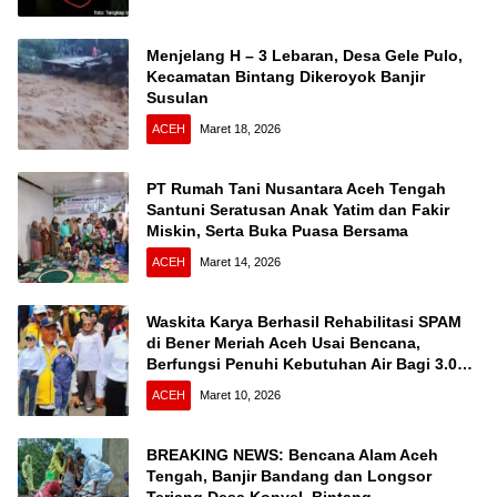
Menjelang H – 3 Lebaran, Desa Gele Pulo,
Kecamatan Bintang Dikeroyok Banjir
Susulan
ACEH
Maret 18, 2026
PT Rumah Tani Nusantara Aceh Tengah
Santuni Seratusan Anak Yatim dan Fakir
Miskin, Serta Buka Puasa Bersama
ACEH
Maret 14, 2026
Waskita Karya Berhasil Rehabilitasi SPAM
di Bener Meriah Aceh Usai Bencana,
Berfungsi Penuhi Kebutuhan Air Bagi 3.000
KK
ACEH
Maret 10, 2026
BREAKING NEWS: Bencana Alam Aceh
Tengah, Banjir Bandang dan Longsor
Terjang Desa Konyel, Bintang