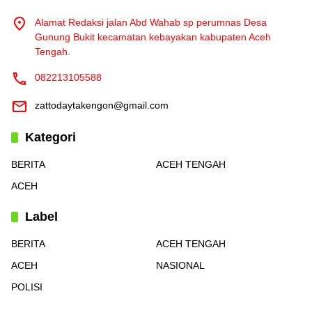
Alamat Redaksi jalan Abd Wahab sp perumnas Desa
Gunung Bukit kecamatan kebayakan kabupaten Aceh
Tengah.
082213105588
zattodaytakengon@gmail.com
Kategori
BERITA
ACEH TENGAH
ACEH
Label
BERITA
ACEH TENGAH
ACEH
NASIONAL
POLISI