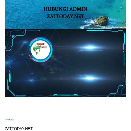
ZATTODAY.NET