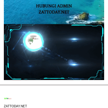
ZATTODAY.NET