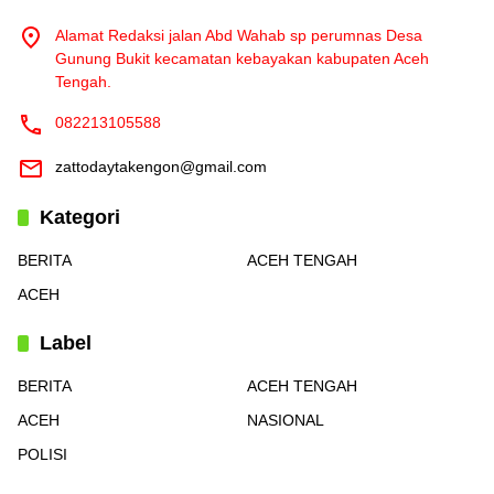
Alamat Redaksi jalan Abd Wahab sp perumnas Desa
Gunung Bukit kecamatan kebayakan kabupaten Aceh
Tengah.
082213105588
zattodaytakengon@gmail.com
Kategori
BERITA
ACEH TENGAH
ACEH
Label
BERITA
ACEH TENGAH
ACEH
NASIONAL
POLISI