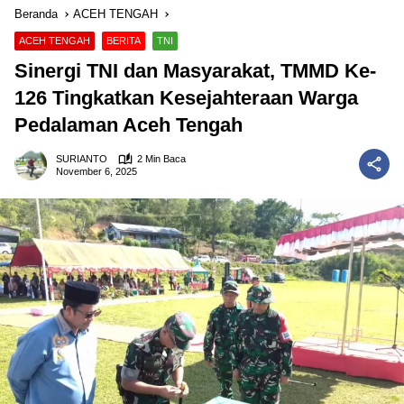
Beranda
ACEH TENGAH
ACEH TENGAH
BERITA
TNI
Sinergi TNI dan Masyarakat, TMMD Ke-
126 Tingkatkan Kesejahteraan Warga
Pedalaman Aceh Tengah
SURIANTO
2 Min Baca
November 6, 2025