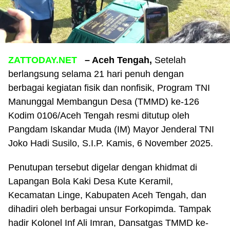
ZATTODAY.NET
– Aceh Tengah,
Setelah
berlangsung selama 21 hari penuh dengan
berbagai kegiatan fisik dan nonfisik, Program TNI
Manunggal Membangun Desa (TMMD) ke-126
Kodim 0106/Aceh Tengah resmi ditutup oleh
Pangdam Iskandar Muda (IM) Mayor Jenderal TNI
Joko Hadi Susilo, S.I.P. Kamis, 6 November 2025.
Penutupan tersebut digelar dengan khidmat di
Lapangan Bola Kaki Desa Kute Keramil,
Kecamatan Linge, Kabupaten Aceh Tengah, dan
dihadiri oleh berbagai unsur Forkopimda. Tampak
hadir Kolonel Inf Ali Imran, Dansatgas TMMD ke-