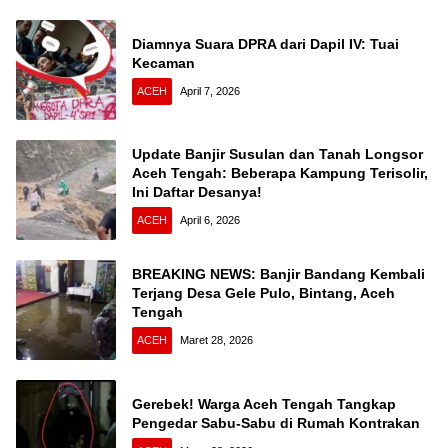
Diamnya Suara DPRA dari Dapil IV: Tuai
Kecaman
ACEH
April 7, 2026
Update Banjir Susulan dan Tanah Longsor
Aceh Tengah: Beberapa Kampung Terisolir,
Ini Daftar Desanya!
ACEH
April 6, 2026
BREAKING NEWS: Banjir Bandang Kembali
Terjang Desa Gele Pulo, Bintang, Aceh
Tengah
ACEH
Maret 28, 2026
Gerebek! Warga Aceh Tengah Tangkap
Pengedar Sabu-Sabu di Rumah Kontrakan