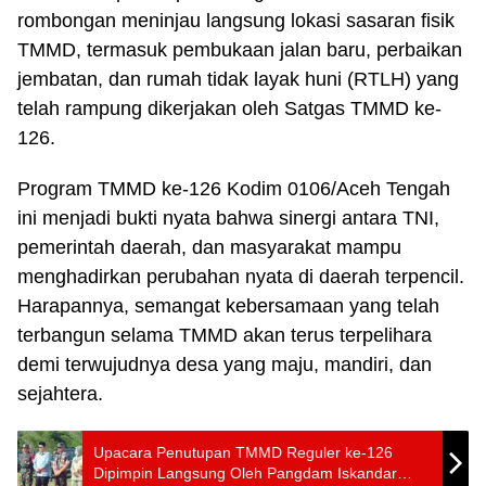
rombongan meninjau langsung lokasi sasaran fisik
TMMD, termasuk pembukaan jalan baru, perbaikan
jembatan, dan rumah tidak layak huni (RTLH) yang
telah rampung dikerjakan oleh Satgas TMMD ke-
126.
Program TMMD ke-126 Kodim 0106/Aceh Tengah
ini menjadi bukti nyata bahwa sinergi antara TNI,
pemerintah daerah, dan masyarakat mampu
menghadirkan perubahan nyata di daerah terpencil.
Harapannya, semangat kebersamaan yang telah
terbangun selama TMMD akan terus terpelihara
demi terwujudnya desa yang maju, mandiri, dan
sejahtera.
Upacara Penutupan TMMD Reguler ke-126
Dipimpin Langsung Oleh Pangdam Iskandar