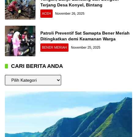
Terjang Desa Konyel, Bintang
ACEH
November 26, 2025
Patroli Preventif Sat Samapta Bener Meriah
Ditingkatkan demi Keamanan Warga
BENER MERIAH
November 25, 2025
CARI BERITA ANDA
CARI
BERITA
ANDA