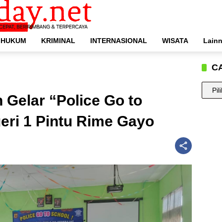
HUKUM
KRIMINAL
INTERNASIONAL
WISATA
Lain
C
CARI
 Gelar “Police Go to
BERIT
ANDA
eri 1 Pintu Rime Gayo