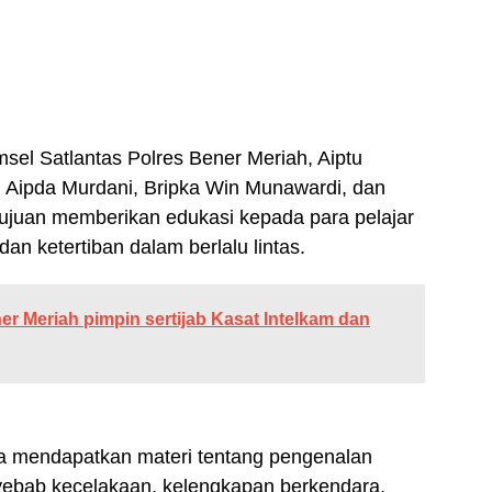
msel Satlantas Polres Bener Meriah, Aiptu
el Aipda Murdani, Bripka Win Munawardi, dan
ertujuan memberikan edukasi kepada para pelajar
n ketertiban dalam berlalu lintas.
r Meriah pimpin sertijab Kasat Intelkam dan
wa mendapatkan materi tentang pengenalan
nyebab kecelakaan, kelengkapan berkendara,