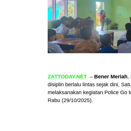
ZATTODAY.NET
–
Bener Meriah
,
disiplin berlalu lintas sejak dini, S
melaksanakan kegiatan Police Go t
Rabu (29/10/2025).