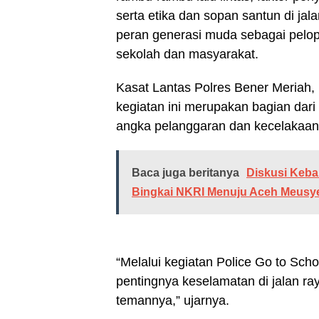
serta etika dan sopan santun di ja
peran generasi muda sebagai pelopo
sekolah dan masyarakat.
Kasat Lantas Polres Bener Meriah,
kegiatan ini merupakan bagian dar
angka pelanggaran dan kecelakaan la
Baca juga beritanya
Diskusi Keba
Bingkai NKRI Menuju Aceh Meusye
“Melalui kegiatan Police Go to Sch
pentingnya keselamatan di jalan ra
temannya,” ujarnya.