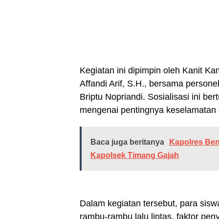
Kegiatan ini dipimpin oleh Kanit Ka
Affandi Arif, S.H., bersama person
Briptu Nopriandi. Sosialisasi ini b
mengenai pentingnya keselamatan da
Baca juga beritanya
Kapolres Bene
Kapolsek Timang Gajah
Dalam kegiatan tersebut, para sis
rambu-rambu lalu lintas, faktor pe