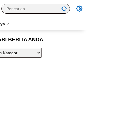
nya
ARI BERITA ANDA
A