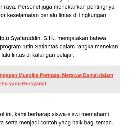
lan raya. Personel juga menekankan pentingnya
r keselamatan berlalu lintas di lingkungan
 Iptu Syafaruddin, S.H., mengatakan bahwa
i program rutin Satlantas dalam rangka menekan
lu lintas di kalangan pelajar.
ngsaan Muspika Permata: Merawat Damai dalam
hu yang Bersyariat
ool ini, kami berharap siswa-siswi memahami
ya serta menjadi contoh yang baik bagi teman-