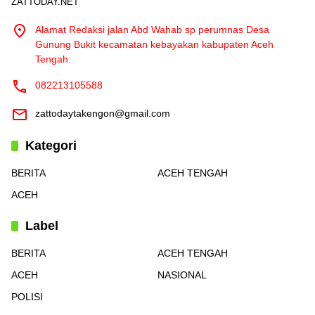
ZATTODAY.NET
Alamat Redaksi jalan Abd Wahab sp perumnas Desa
Gunung Bukit kecamatan kebayakan kabupaten Aceh
Tengah.
082213105588
zattodaytakengon@gmail.com
Kategori
BERITA
ACEH TENGAH
ACEH
Label
BERITA
ACEH TENGAH
ACEH
NASIONAL
POLISI