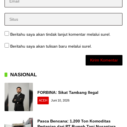
Beritahu saya akan tindak lanjut komentar melalui surel.
Beritahu saya akan tulisan baru melalui surel.
NASIONAL
FORBINA: Sikat Tambang Ilegal
ACEH
Juni 10, 2026
Pasca Bencana: 1.200 Ton Komoditas
Pertanian dari PT Rumah Tani Nusantara