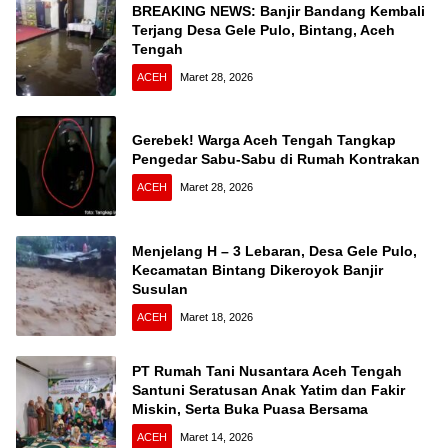
BREAKING NEWS: Banjir Bandang Kembali
Terjang Desa Gele Pulo, Bintang, Aceh
Tengah
ACEH
Maret 28, 2026
Gerebek! Warga Aceh Tengah Tangkap
Pengedar Sabu-Sabu di Rumah Kontrakan
ACEH
Maret 28, 2026
Menjelang H – 3 Lebaran, Desa Gele Pulo,
Kecamatan Bintang Dikeroyok Banjir
Susulan
ACEH
Maret 18, 2026
PT Rumah Tani Nusantara Aceh Tengah
Santuni Seratusan Anak Yatim dan Fakir
Miskin, Serta Buka Puasa Bersama
ACEH
Maret 14, 2026