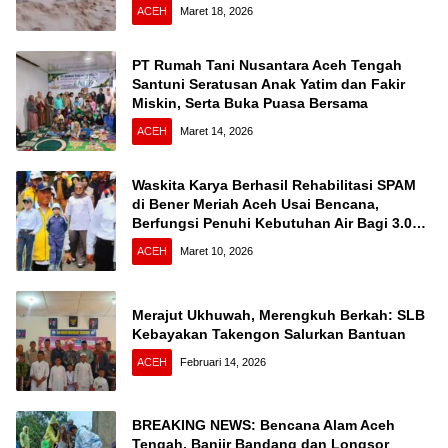
ACEH
Maret 18, 2026
PT Rumah Tani Nusantara Aceh Tengah
Santuni Seratusan Anak Yatim dan Fakir
Miskin, Serta Buka Puasa Bersama
ACEH
Maret 14, 2026
Waskita Karya Berhasil Rehabilitasi SPAM
di Bener Meriah Aceh Usai Bencana,
Berfungsi Penuhi Kebutuhan Air Bagi 3.000
KK
ACEH
Maret 10, 2026
Merajut Ukhuwah, Merengkuh Berkah: SLB
Kebayakan Takengon Salurkan Bantuan
ACEH
Februari 14, 2026
BREAKING NEWS: Bencana Alam Aceh
Tengah, Banjir Bandang dan Longsor