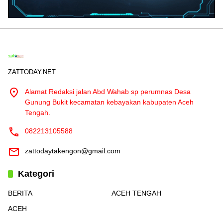
ZATTODAY.NET
Alamat Redaksi jalan Abd Wahab sp perumnas Desa
Gunung Bukit kecamatan kebayakan kabupaten Aceh
Tengah.
082213105588
zattodaytakengon@gmail.com
Kategori
BERITA
ACEH TENGAH
ACEH