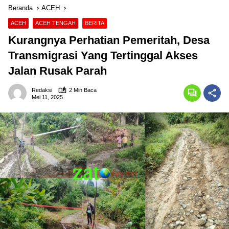
Beranda
ACEH
ACEH
ACEH TENGAH
BERITA
Kurangnya Perhatian Pemeritah, Desa
Transmigrasi Yang Tertinggal Akses
Jalan Rusak Parah
Redaksi
2 Min Baca
Mei 11, 2025