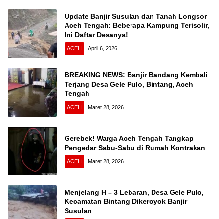
Update Banjir Susulan dan Tanah Longsor
Aceh Tengah: Beberapa Kampung Terisolir,
Ini Daftar Desanya!
ACEH
April 6, 2026
BREAKING NEWS: Banjir Bandang Kembali
Terjang Desa Gele Pulo, Bintang, Aceh
Tengah
ACEH
Maret 28, 2026
Gerebek! Warga Aceh Tengah Tangkap
Pengedar Sabu-Sabu di Rumah Kontrakan
ACEH
Maret 28, 2026
Menjelang H – 3 Lebaran, Desa Gele Pulo,
Kecamatan Bintang Dikeroyok Banjir
Susulan