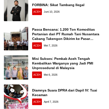
FORBINA: Sikat Tambang Ilegal
ACEH
Juni 10, 2026
Pasca Bencana: 1.200 Ton Komoditas
Pertanian dari PT Rumah Tani Nusantara
Cabang Takengon Dikirim ke Pasar
Nasional
ACEH
Mei 7, 2026
Misi Sukses: Pemkab Aceh Tengah
Kembalikan Warganya yang Jadi PMI
Unprosedural di Malaysia
ACEH
Mei 6, 2026
Diamnya Suara DPRA dari Dapil IV: Tuai
Kecaman
ACEH
April 7, 2026