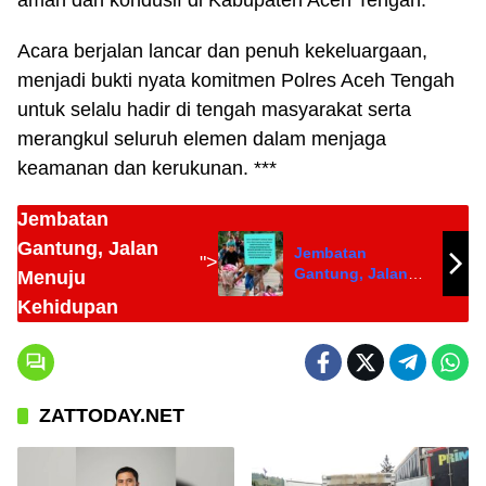
Acara berjalan lancar dan penuh kekeluargaan,
menjadi bukti nyata komitmen Polres Aceh Tengah
untuk selalu hadir di tengah masyarakat serta
merangkul seluruh elemen dalam menjaga
keamanan dan kerukunan. ***
Jembatan
Gantung, Jalan
Jembatan
">
Gantung, Jalan
Menuju
Menuju
Kehidupan
Kehidupan
ZATTODAY.NET