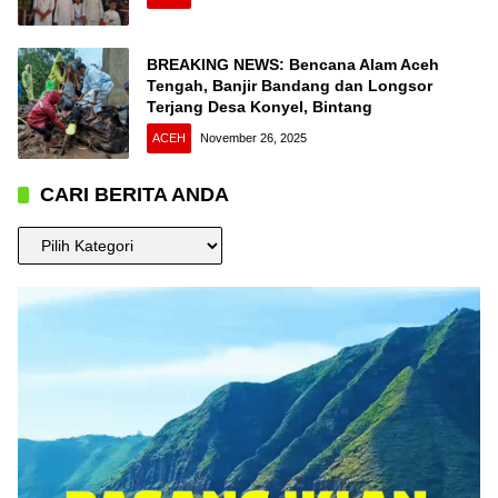
BREAKING NEWS: Bencana Alam Aceh
Tengah, Banjir Bandang dan Longsor
Terjang Desa Konyel, Bintang
ACEH
November 26, 2025
CARI BERITA ANDA
CARI
BERITA
ANDA