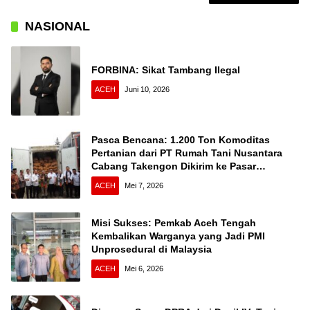
NASIONAL
FORBINA: Sikat Tambang Ilegal
ACEH
Juni 10, 2026
Pasca Bencana: 1.200 Ton Komoditas
Pertanian dari PT Rumah Tani Nusantara
Cabang Takengon Dikirim ke Pasar
Nasional
ACEH
Mei 7, 2026
Misi Sukses: Pemkab Aceh Tengah
Kembalikan Warganya yang Jadi PMI
Unprosedural di Malaysia
ACEH
Mei 6, 2026