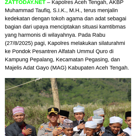
ZATTODAY.NET
– Kapolres Aceh Tengah, AKBP
Muhammad Taufiq, S.I.K., M.H., terus menjalin
kedekatan dengan tokoh agama dan adat sebagai
bagian dari upaya menciptakan situasi kamtibmas
yang harmonis di wilayahnya. Pada Rabu
(27/8/2025) pagi, Kapolres melakukan silaturahmi
ke Pondok Pesantren Alfatah Ummul Quro di
Kampung Pepalang, Kecamatan Pegasing, dan
Majelis Adat Gayo (MAG) Kabupaten Aceh Tengah.