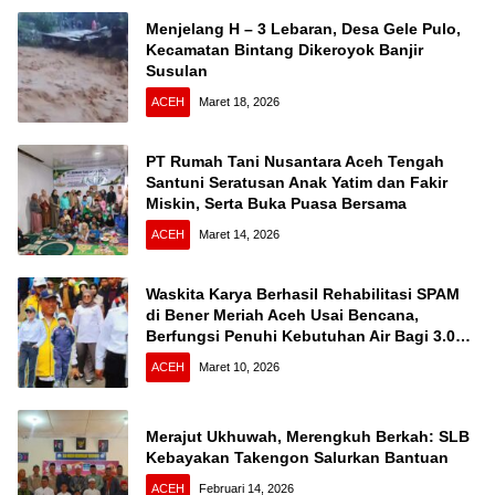
Menjelang H – 3 Lebaran, Desa Gele Pulo,
Kecamatan Bintang Dikeroyok Banjir
Susulan
ACEH
Maret 18, 2026
PT Rumah Tani Nusantara Aceh Tengah
Santuni Seratusan Anak Yatim dan Fakir
Miskin, Serta Buka Puasa Bersama
ACEH
Maret 14, 2026
Waskita Karya Berhasil Rehabilitasi SPAM
di Bener Meriah Aceh Usai Bencana,
Berfungsi Penuhi Kebutuhan Air Bagi 3.000
KK
ACEH
Maret 10, 2026
Merajut Ukhuwah, Merengkuh Berkah: SLB
Kebayakan Takengon Salurkan Bantuan
ACEH
Februari 14, 2026