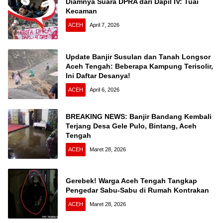
Diamnya Suara DPRA dari Dapil IV: Tuai
Kecaman
ACEH
April 7, 2026
Update Banjir Susulan dan Tanah Longsor
Aceh Tengah: Beberapa Kampung Terisolir,
Ini Daftar Desanya!
ACEH
April 6, 2026
BREAKING NEWS: Banjir Bandang Kembali
Terjang Desa Gele Pulo, Bintang, Aceh
Tengah
ACEH
Maret 28, 2026
Gerebek! Warga Aceh Tengah Tangkap
Pengedar Sabu-Sabu di Rumah Kontrakan
ACEH
Maret 28, 2026