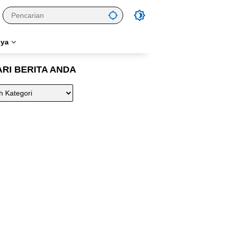
nya
ARI BERITA ANDA
A