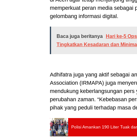
memperkuat peran media sebagai p
gelombang informasi digital.
Baca juga beritanya
Hari ke-5 Op
Tingkatkan Kesadaran dan Minimal
Adhifatra juga yang aktif sebagai 
Association (IRMAPA) juga menyeru
mendukung keberlangsungan pers y
perubahan zaman. “Kebebasan pers 
pihak yang peduli terhadap masa d
Polisi Amankan 190 Liter Tuak d