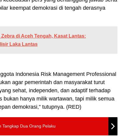
ilar keempat demokrasi di tengah derasnya
s Zebra di Aceh Tengah, Kasat Lantas:
isir Laka Lantas
anggota Indonesia Risk Management Professional
kan agar pemerintah dan masyarakat turut
ang sehat, independen, dan adaptif terhadap
bukan hanya milik wartawan, tapi milik semua
epan demokrasi,” tutupnya. (RED)
an Tangkap Dua Orang Pelaku