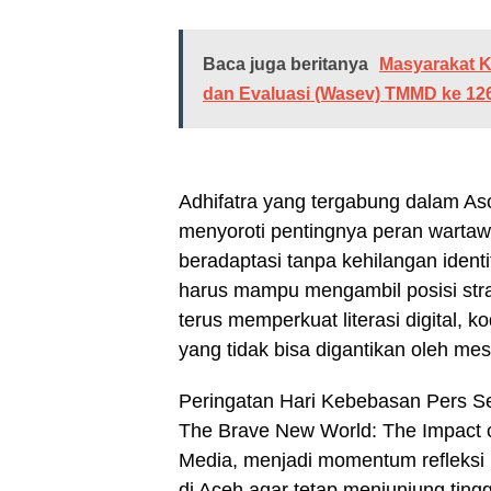
Baca juga beritanya
Masyarakat K
dan Evaluasi (Wasev) TMMD ke 12
Adhifatra yang tergabung dalam Aso
menyoroti pentingnya peran wartawa
beradaptasi tanpa kehilangan identit
harus mampu mengambil posisi strat
terus memperkuat literasi digital, k
yang tidak bisa digantikan oleh mesi
Peringatan Hari Kebebasan Pers Se
The Brave New World: The Impact of 
Media, menjadi momentum refleksi b
di Aceh agar tetap menjunjung tin