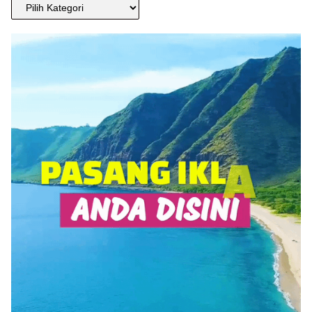
CARI
BERITA
ANDA