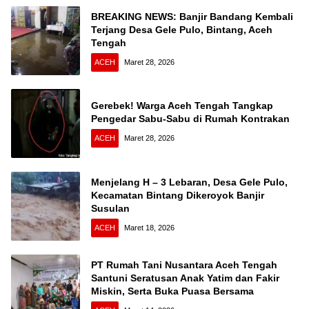
BREAKING NEWS: Banjir Bandang Kembali
Terjang Desa Gele Pulo, Bintang, Aceh
Tengah
ACEH
Maret 28, 2026
Gerebek! Warga Aceh Tengah Tangkap
Pengedar Sabu-Sabu di Rumah Kontrakan
ACEH
Maret 28, 2026
Menjelang H – 3 Lebaran, Desa Gele Pulo,
Kecamatan Bintang Dikeroyok Banjir
Susulan
ACEH
Maret 18, 2026
PT Rumah Tani Nusantara Aceh Tengah
Santuni Seratusan Anak Yatim dan Fakir
Miskin, Serta Buka Puasa Bersama