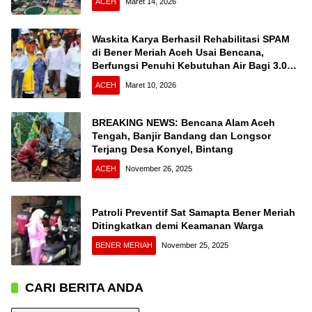
ACEH
Maret 14, 2026
Waskita Karya Berhasil Rehabilitasi SPAM
di Bener Meriah Aceh Usai Bencana,
Berfungsi Penuhi Kebutuhan Air Bagi 3.000
KK
ACEH
Maret 10, 2026
BREAKING NEWS: Bencana Alam Aceh
Tengah, Banjir Bandang dan Longsor
Terjang Desa Konyel, Bintang
ACEH
November 26, 2025
Patroli Preventif Sat Samapta Bener Meriah
Ditingkatkan demi Keamanan Warga
BENER MERIAH
November 25, 2025
CARI BERITA ANDA