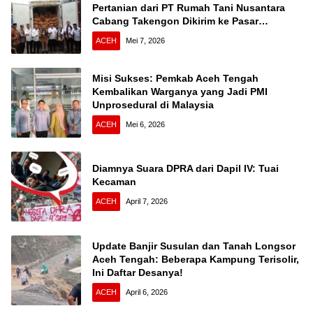
Pertanian dari PT Rumah Tani Nusantara
Cabang Takengon Dikirim ke Pasar
Nasional
ACEH
Mei 7, 2026
Misi Sukses: Pemkab Aceh Tengah
Kembalikan Warganya yang Jadi PMI
Unprosedural di Malaysia
ACEH
Mei 6, 2026
Diamnya Suara DPRA dari Dapil IV: Tuai
Kecaman
ACEH
April 7, 2026
Update Banjir Susulan dan Tanah Longsor
Aceh Tengah: Beberapa Kampung Terisolir,
Ini Daftar Desanya!
ACEH
April 6, 2026