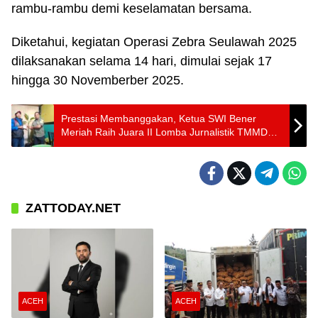
rambu-rambu demi keselamatan bersama.
Diketahui, kegiatan Operasi Zebra Seulawah 2025
dilaksanakan selama 14 hari, dimulai sejak 17
hingga 30 Novemberber 2025.
Prestasi Membanggakan, Ketua SWI Bener
Meriah Raih Juara II Lomba Jurnalistik TMMD
2025
ZATTODAY.NET
ACEH
ACEH