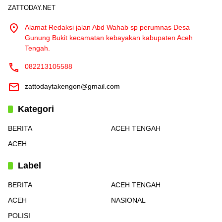
ZATTODAY.NET
Alamat Redaksi jalan Abd Wahab sp perumnas Desa
Gunung Bukit kecamatan kebayakan kabupaten Aceh
Tengah.
082213105588
zattodaytakengon@gmail.com
Kategori
BERITA
ACEH TENGAH
ACEH
Label
BERITA
ACEH TENGAH
ACEH
NASIONAL
POLISI