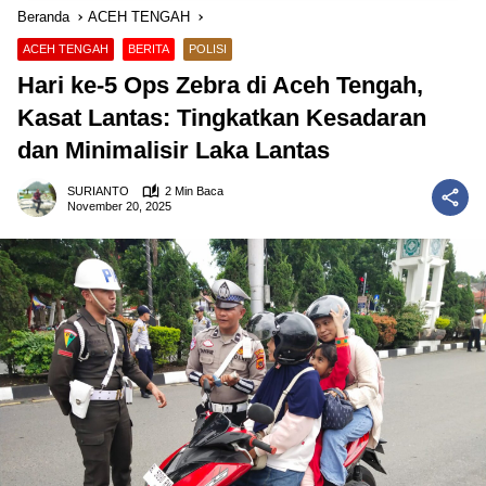
Beranda
ACEH TENGAH
ACEH TENGAH
BERITA
POLISI
Hari ke-5 Ops Zebra di Aceh Tengah,
Kasat Lantas: Tingkatkan Kesadaran
dan Minimalisir Laka Lantas
SURIANTO
2 Min Baca
November 20, 2025