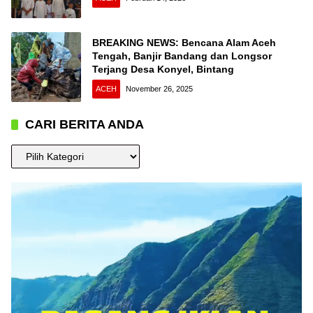
BREAKING NEWS: Bencana Alam Aceh
Tengah, Banjir Bandang dan Longsor
Terjang Desa Konyel, Bintang
ACEH
November 26, 2025
CARI BERITA ANDA
CARI
BERITA
ANDA