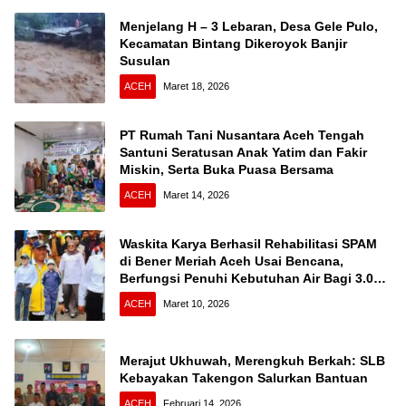
Menjelang H – 3 Lebaran, Desa Gele Pulo,
Kecamatan Bintang Dikeroyok Banjir
Susulan
ACEH
Maret 18, 2026
PT Rumah Tani Nusantara Aceh Tengah
Santuni Seratusan Anak Yatim dan Fakir
Miskin, Serta Buka Puasa Bersama
ACEH
Maret 14, 2026
Waskita Karya Berhasil Rehabilitasi SPAM
di Bener Meriah Aceh Usai Bencana,
Berfungsi Penuhi Kebutuhan Air Bagi 3.000
KK
ACEH
Maret 10, 2026
Merajut Ukhuwah, Merengkuh Berkah: SLB
Kebayakan Takengon Salurkan Bantuan
ACEH
Februari 14, 2026