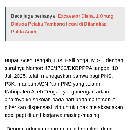
Baca juga beritanya
Excavator Disita, 1 Orang
Diduga Pelaku Tambang Ilegal di Ditangkap
Polda Aceh
Bupati Aceh Tengah, Drs. Haili Yoga, M.Si,. dengan
suratnya Nomor: 476/1723/DKBPPPA tanggal 10
Juli 2025, telah menegaskan bahwa bagi PNS,
P3K, maupun ASN Non PNS yang ada di
Kabupaten Aceh Tengah yang mengantarkan
anaknya ke sekolah pada hari pertama tersebut
diberikan dispensasi izin untuk tidak melaksanakan
apel pagi di unit kerjanya masing-masing.
“Dengan adanya program ini, diharapkan dapat