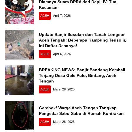
Diamnya Suara DPRA dari Dapil IV: Tuai
Kecaman
ACEH
April 7, 2026
Update Banjir Susulan dan Tanah Longsor
Aceh Tengah: Beberapa Kampung Terisolir,
Ini Daftar Desanya!
ACEH
April 6, 2026
BREAKING NEWS: Banjir Bandang Kembali
Terjang Desa Gele Pulo, Bintang, Aceh
Tengah
ACEH
Maret 28, 2026
Gerebek! Warga Aceh Tengah Tangkap
Pengedar Sabu-Sabu di Rumah Kontrakan
ACEH
Maret 28, 2026