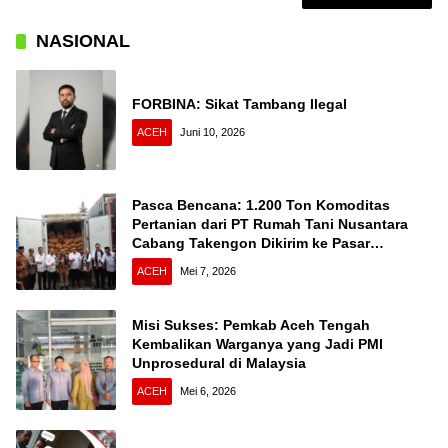
NASIONAL
FORBINA: Sikat Tambang Ilegal
ACEH
Juni 10, 2026
Pasca Bencana: 1.200 Ton Komoditas
Pertanian dari PT Rumah Tani Nusantara
Cabang Takengon Dikirim ke Pasar
Nasional
ACEH
Mei 7, 2026
Misi Sukses: Pemkab Aceh Tengah
Kembalikan Warganya yang Jadi PMI
Unprosedural di Malaysia
ACEH
Mei 6, 2026