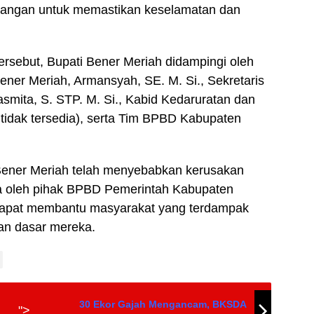
apangan untuk memastikan keselamatan dan
rsebut, Bupati Bener Meriah didampingi oleh
ener Meriah, Armansyah, SE. M. Si., Sekretaris
mita, S. STP. M. Si., Kabid Kedaruratan dan
n tidak tersedia), serta Tim BPBD Kabupaten
Bener Meriah telah menyebabkan kerusakan
ta oleh pihak BPBD Pemerintah Kabupaten
 dapat membantu masyarakat yang terdampak
n dasar mereka.
30 Ekor Gajah Mengancam, BKSDA
">