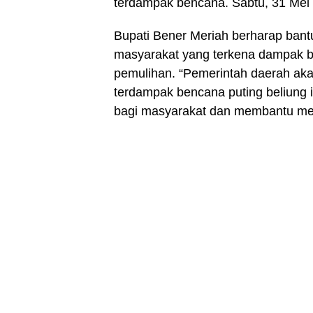
terdampak bencana. Sabtu, 31 Mei
Bupati Bener Meriah berharap bantu
masyarakat yang terkena dampak 
pemulihan. “Pemerintah daerah ak
terdampak bencana puting beliung i
bagi masyarakat dan membantu mere