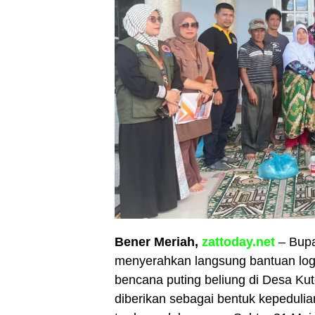
Bener Meriah,
zattoday.net
– Bupa
menyerahkan langsung bantuan log
bencana puting beliung di Desa Kut
diberikan sebagai bentuk kepeduli