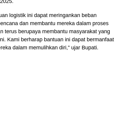
 2025.
an logistik ini dapat meringankan beban
bencana dan membantu mereka dalam proses
an terus berupaya membantu masyarakat yang
ni. Kami berharap bantuan ini dapat bermanfaat
ka dalam memulihkan diri,” ujar Bupati.