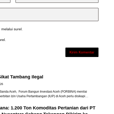
 melalui surel.
rel.
ikat Tambang Ilegal
026
anda Aceh, Forum Bangun Investasi Aceh (FORBINA) menilai
nerbitan Izin Usaha Pertambangan (IUP) di Aceh perlu disikapi…
na: 1.200 Ton Komoditas Pertanian dari PT