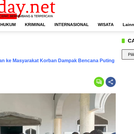
HUKUM
KRIMINAL
INTERNASIONAL
WISATA
Lain
C
CARI
BERIT
uan ke Masyarakat Korban Dampak Bencana Puting
ANDA