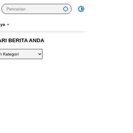
nya
ARI BERITA ANDA
A