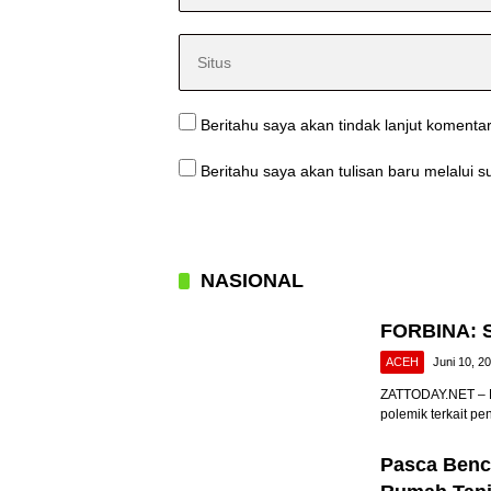
Beritahu saya akan tindak lanjut komentar
Beritahu saya akan tulisan baru melalui su
NASIONAL
FORBINA: S
ACEH
Juni 10, 2
ZATTODAY.NET – B
polemik terkait pe
Pasca Benca