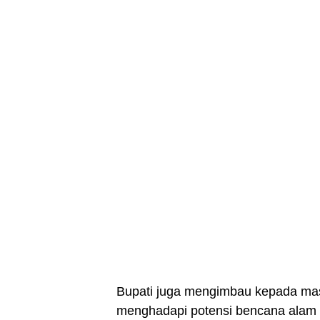
Bupati juga mengimbau kepada mas
menghadapi potensi bencana alam l