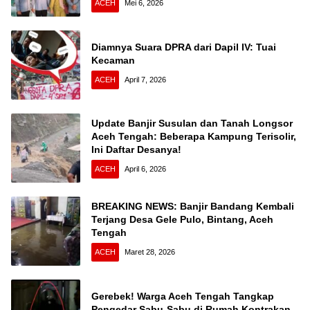
ACEH
Mei 6, 2026
Diamnya Suara DPRA dari Dapil IV: Tuai
Kecaman
ACEH
April 7, 2026
Update Banjir Susulan dan Tanah Longsor
Aceh Tengah: Beberapa Kampung Terisolir,
Ini Daftar Desanya!
ACEH
April 6, 2026
BREAKING NEWS: Banjir Bandang Kembali
Terjang Desa Gele Pulo, Bintang, Aceh
Tengah
ACEH
Maret 28, 2026
Gerebek! Warga Aceh Tengah Tangkap
Pengedar Sabu-Sabu di Rumah Kontrakan