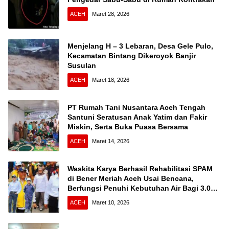
ACEH
Maret 28, 2026
Menjelang H – 3 Lebaran, Desa Gele Pulo,
Kecamatan Bintang Dikeroyok Banjir
Susulan
ACEH
Maret 18, 2026
PT Rumah Tani Nusantara Aceh Tengah
Santuni Seratusan Anak Yatim dan Fakir
Miskin, Serta Buka Puasa Bersama
ACEH
Maret 14, 2026
Waskita Karya Berhasil Rehabilitasi SPAM
di Bener Meriah Aceh Usai Bencana,
Berfungsi Penuhi Kebutuhan Air Bagi 3.000
KK
ACEH
Maret 10, 2026