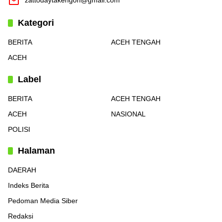
zattodaytakengon@gmail.com
Kategori
BERITA
ACEH TENGAH
ACEH
Label
BERITA
ACEH TENGAH
ACEH
NASIONAL
POLISI
Halaman
DAERAH
Indeks Berita
Pedoman Media Siber
Redaksi