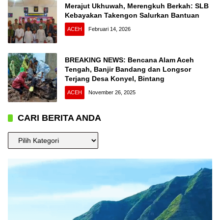
Merajut Ukhuwah, Merengkuh Berkah: SLB
Kebayakan Takengon Salurkan Bantuan
ACEH
Februari 14, 2026
BREAKING NEWS: Bencana Alam Aceh
Tengah, Banjir Bandang dan Longsor
Terjang Desa Konyel, Bintang
ACEH
November 26, 2025
CARI BERITA ANDA
CARI
BERITA
ANDA