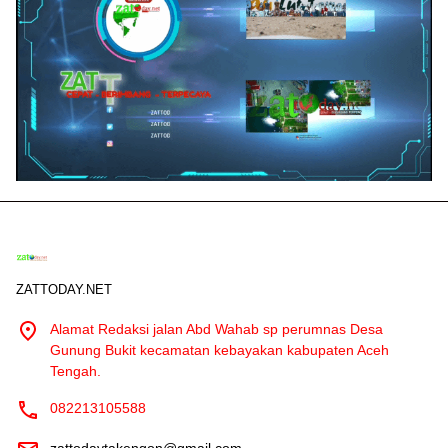
ZATTODAY.NET
Alamat Redaksi jalan Abd Wahab sp perumnas Desa
Gunung Bukit kecamatan kebayakan kabupaten Aceh
Tengah.
082213105588