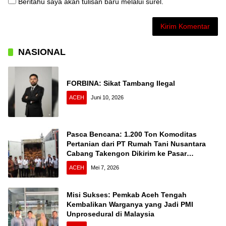
Beritahu saya akan tulisan baru melalui surel.
NASIONAL
FORBINA: Sikat Tambang Ilegal
ACEH
Juni 10, 2026
Pasca Bencana: 1.200 Ton Komoditas
Pertanian dari PT Rumah Tani Nusantara
Cabang Takengon Dikirim ke Pasar
Nasional
ACEH
Mei 7, 2026
Misi Sukses: Pemkab Aceh Tengah
Kembalikan Warganya yang Jadi PMI
Unprosedural di Malaysia