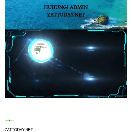
ZATTODAY.NET