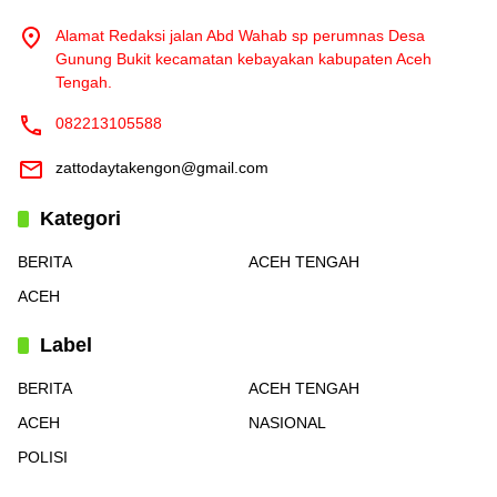
Alamat Redaksi jalan Abd Wahab sp perumnas Desa
Gunung Bukit kecamatan kebayakan kabupaten Aceh
Tengah.
082213105588
zattodaytakengon@gmail.com
Kategori
BERITA
ACEH TENGAH
ACEH
Label
BERITA
ACEH TENGAH
ACEH
NASIONAL
POLISI