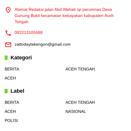
Alamat Redaksi jalan Abd Wahab sp perumnas Desa
Gunung Bukit kecamatan kebayakan kabupaten Aceh
Tengah.
082213105588
zattodaytakengon@gmail.com
Kategori
BERITA
ACEH TENGAH
ACEH
Label
BERITA
ACEH TENGAH
ACEH
NASIONAL
POLISI