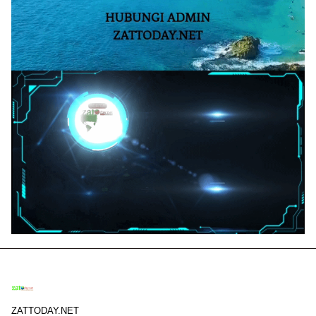
ZATTODAY.NET