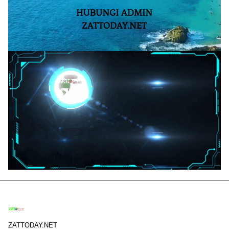
ZATTODAY.NET