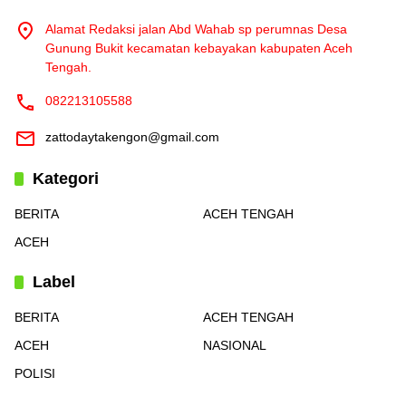
Alamat Redaksi jalan Abd Wahab sp perumnas Desa
Gunung Bukit kecamatan kebayakan kabupaten Aceh
Tengah.
082213105588
zattodaytakengon@gmail.com
Kategori
BERITA
ACEH TENGAH
ACEH
Label
BERITA
ACEH TENGAH
ACEH
NASIONAL
POLISI