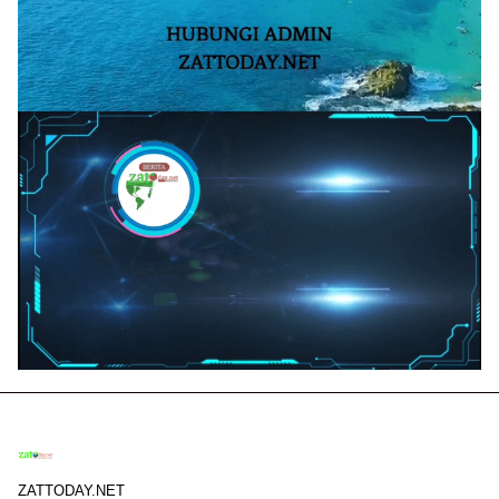
ZATTODAY.NET