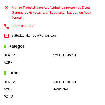
Alamat Redaksi jalan Abd Wahab sp perumnas Desa
Gunung Bukit kecamatan kebayakan kabupaten Aceh
Tengah.
082213105588
zattodaytakengon@gmail.com
Kategori
BERITA
ACEH TENGAH
ACEH
Label
BERITA
ACEH TENGAH
ACEH
NASIONAL
POLISI