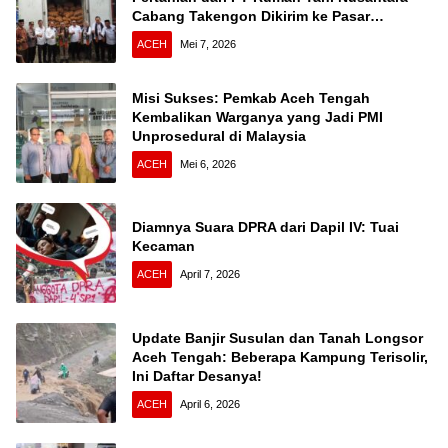
Cabang Takengon Dikirim ke Pasar
Nasional
ACEH
Mei 7, 2026
Misi Sukses: Pemkab Aceh Tengah
Kembalikan Warganya yang Jadi PMI
Unprosedural di Malaysia
ACEH
Mei 6, 2026
Diamnya Suara DPRA dari Dapil IV: Tuai
Kecaman
ACEH
April 7, 2026
Update Banjir Susulan dan Tanah Longsor
Aceh Tengah: Beberapa Kampung Terisolir,
Ini Daftar Desanya!
ACEH
April 6, 2026