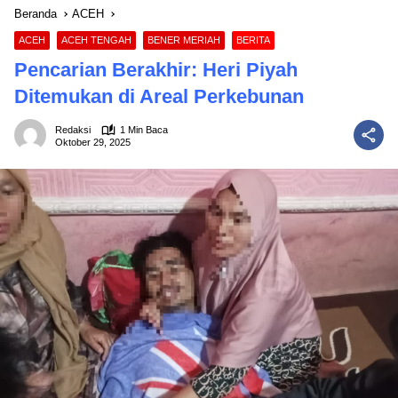
Beranda
ACEH
ACEH
ACEH TENGAH
BENER MERIAH
BERITA
Pencarian Berakhir: Heri Piyah
Ditemukan di Areal Perkebunan
Redaksi
1 Min Baca
Oktober 29, 2025