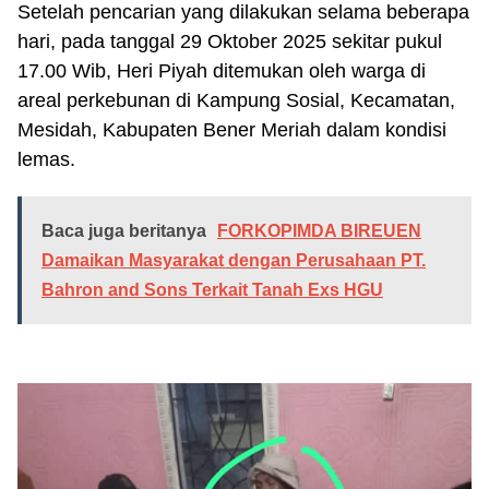
Setelah pencarian yang dilakukan selama beberapa
hari, pada tanggal 29 Oktober 2025 sekitar pukul
17.00 Wib, Heri Piyah ditemukan oleh warga di
areal perkebunan di Kampung Sosial, Kecamatan,
Mesidah, Kabupaten Bener Meriah dalam kondisi
lemas.
Baca juga beritanya
FORKOPIMDA BIREUEN
Damaikan Masyarakat dengan Perusahaan PT.
Bahron and Sons Terkait Tanah Exs HGU