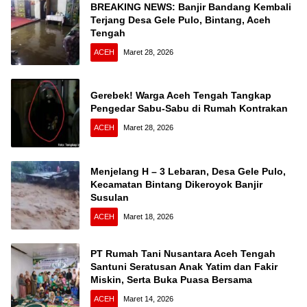
BREAKING NEWS: Banjir Bandang Kembali
Terjang Desa Gele Pulo, Bintang, Aceh
Tengah
ACEH
Maret 28, 2026
Gerebek! Warga Aceh Tengah Tangkap
Pengedar Sabu-Sabu di Rumah Kontrakan
ACEH
Maret 28, 2026
Menjelang H – 3 Lebaran, Desa Gele Pulo,
Kecamatan Bintang Dikeroyok Banjir
Susulan
ACEH
Maret 18, 2026
PT Rumah Tani Nusantara Aceh Tengah
Santuni Seratusan Anak Yatim dan Fakir
Miskin, Serta Buka Puasa Bersama
ACEH
Maret 14, 2026