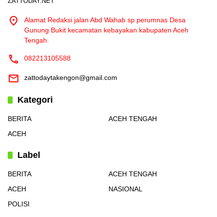
ZATTODAY.NET
Alamat Redaksi jalan Abd Wahab sp perumnas Desa
Gunung Bukit kecamatan kebayakan kabupaten Aceh
Tengah.
082213105588
zattodaytakengon@gmail.com
Kategori
BERITA
ACEH TENGAH
ACEH
Label
BERITA
ACEH TENGAH
ACEH
NASIONAL
POLISI