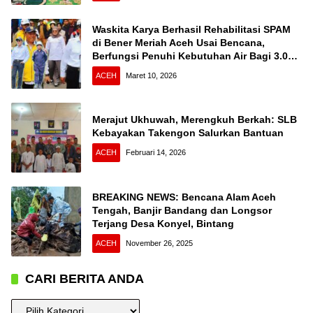
Waskita Karya Berhasil Rehabilitasi SPAM
di Bener Meriah Aceh Usai Bencana,
Berfungsi Penuhi Kebutuhan Air Bagi 3.000
KK
ACEH
Maret 10, 2026
Merajut Ukhuwah, Merengkuh Berkah: SLB
Kebayakan Takengon Salurkan Bantuan
ACEH
Februari 14, 2026
BREAKING NEWS: Bencana Alam Aceh
Tengah, Banjir Bandang dan Longsor
Terjang Desa Konyel, Bintang
ACEH
November 26, 2025
CARI BERITA ANDA
CARI