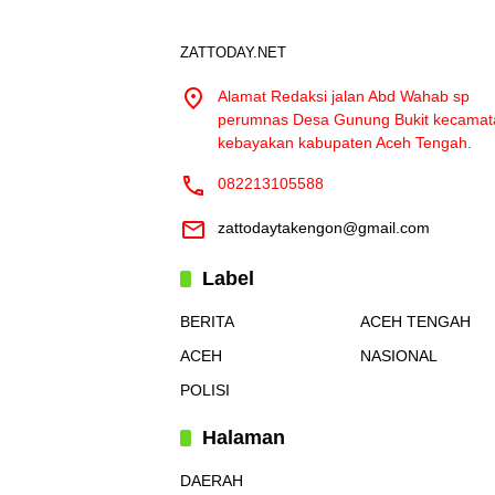
ZATTODAY.NET
Alamat Redaksi jalan Abd Wahab sp
perumnas Desa Gunung Bukit kecamat
kebayakan kabupaten Aceh Tengah.
082213105588
zattodaytakengon@gmail.com
Label
BERITA
ACEH TENGAH
ACEH
NASIONAL
POLISI
Halaman
DAERAH