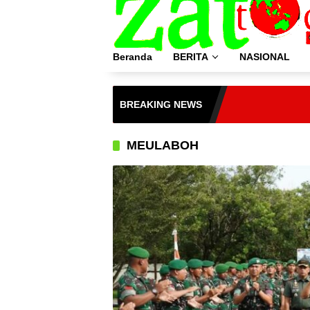
Langsung
ke
konten
Beranda
BERITA
NASIONAL
BREAKING NEWS
MEULABOH