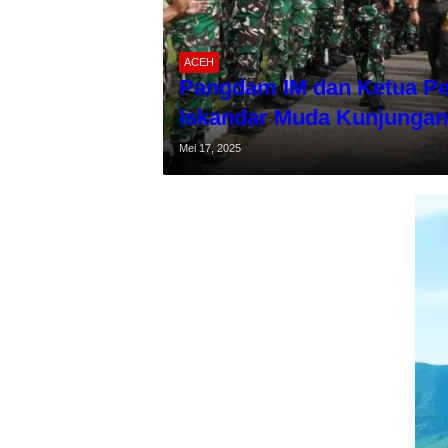
ACEH
Pangdam IM dan Ketua Per
Iskandar Muda Kunjungan 
Mei 17, 2025