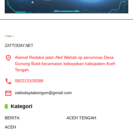
ZATTODAY.NET
Alamat Redaksi jalan Abd Wahab sp perumnas Desa
Gunung Bukit kecamatan kebayakan kabupaten Aceh
Tengah.
082213105588
zattodaytakengon@gmail.com
Kategori
BERITA
ACEH TENGAH
ACEH